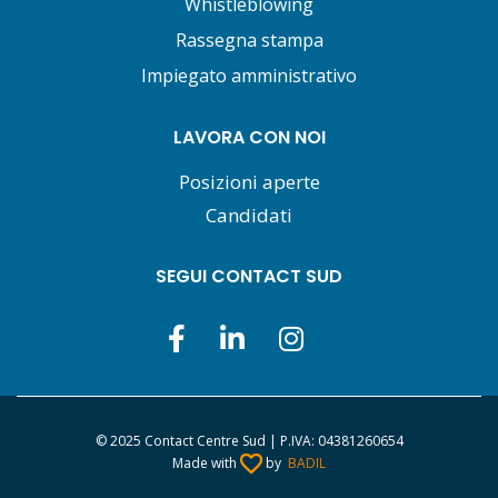
Whistleblowing
Rassegna stampa
Impiegato amministrativo
LAVORA CON NOI
Posizioni aperte
Candidati
SEGUI CONTACT SUD
© 2025 Contact Centre Sud | P.IVA: 04381260654
Made with
by
BADIL