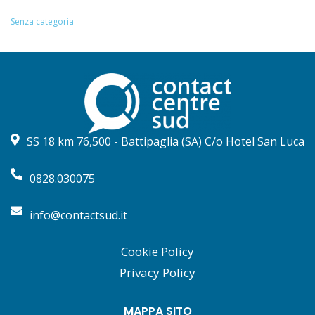
Senza categoria
SS 18 km 76,500 - Battipaglia (SA) C/o Hotel San Luca
0828.030075
info@contactsud.it
Cookie Policy
Privacy Policy
MAPPA SITO