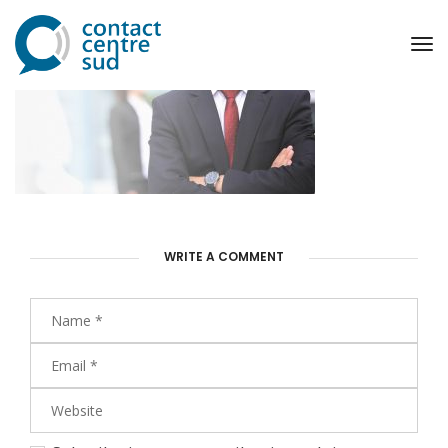
To
Na
WRITE A COMMENT