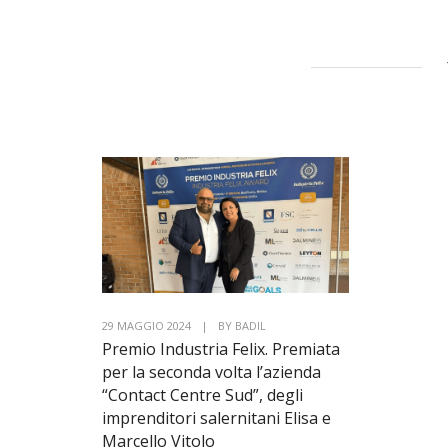
29 MAGGIO 2024
|
BY
BADIL
Premio Industria Felix. Premiata
per la seconda volta l’azienda
“Contact Centre Sud”, degli
imprenditori salernitani Elisa e
Marcello Vitolo