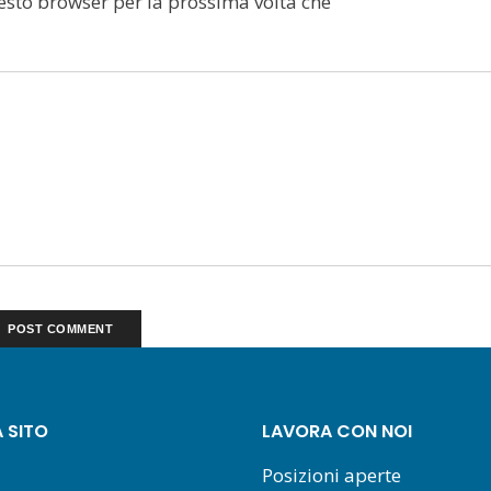
uesto browser per la prossima volta che
 SITO
LAVORA CON NOI
Posizioni aperte