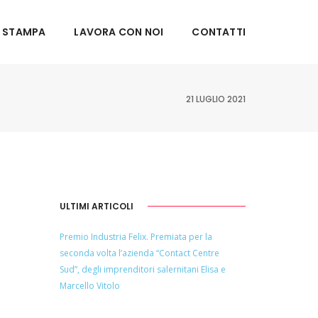
 STAMPA
LAVORA CON NOI
CONTATTI
21 LUGLIO 2021
ULTIMI ARTICOLI
Premio Industria Felix. Premiata per la
seconda volta l’azienda “Contact Centre
Sud”, degli imprenditori salernitani Elisa e
Marcello Vitolo