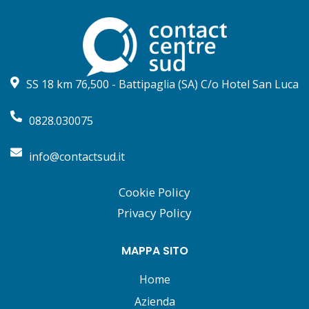
SS 18 km 76,500 - Battipaglia (SA) C/o Hotel San Luca
0828.030075
info@contactsud.it
Cookie Policy
Privacy Policy
MAPPA SITO
Home
Azienda