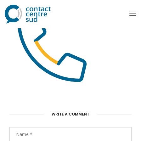
To
Na
WRITE A COMMENT