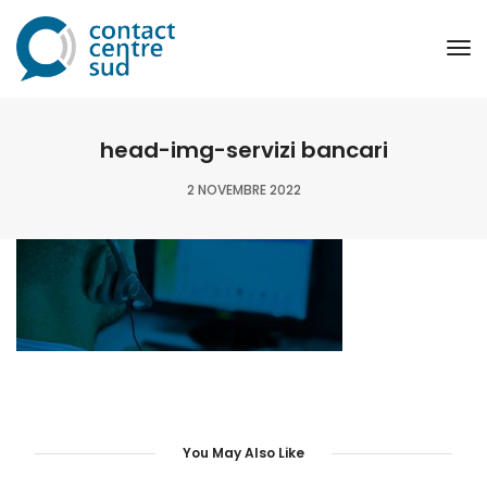
To
Na
head-img-servizi bancari
2 NOVEMBRE 2022
You May Also Like