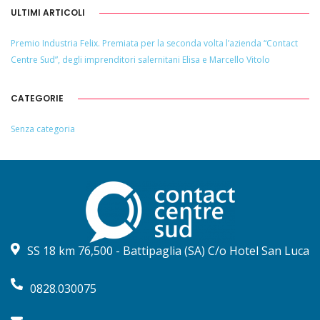
ULTIMI ARTICOLI
Premio Industria Felix. Premiata per la seconda volta l’azienda “Contact
Centre Sud”, degli imprenditori salernitani Elisa e Marcello Vitolo
CATEGORIE
Senza categoria
SS 18 km 76,500 - Battipaglia (SA) C/o Hotel San Luca
0828.030075