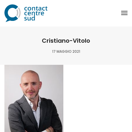
To
Na
Cristiano-Vitolo
17 MAGGIO 2021