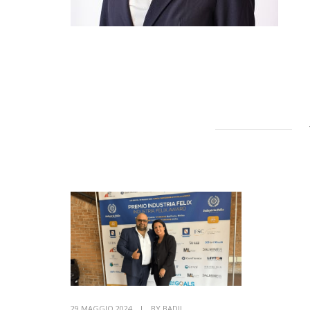
29 MAGGIO 2024
|
BY
BADIL