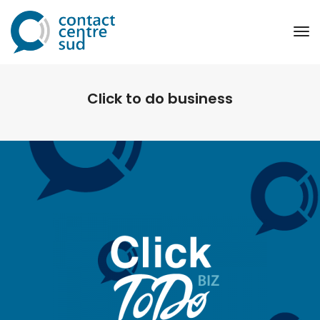
To
Na
Click to do business