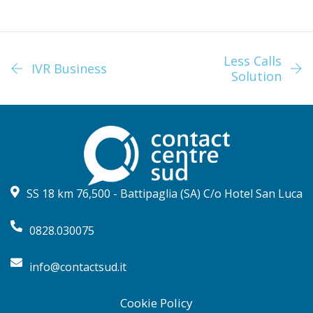
Less Calls
IVR Business
Solution
SS 18 km 76,500 - Battipaglia (SA) C/o Hotel San Luca
0828.030075
info@contactsud.it
Cookie Policy